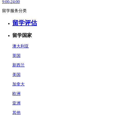
9:00-24:00
留学服务分类
留学评估
留学国家
澳大利亚
英国
新西兰
美国
加拿大
欧洲
亚洲
其他