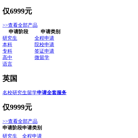
仅
6999元
>>查看全部产品
申请阶段
申请类别
研究生
全程申请
本科
院校申请
专科
签证申请
高中
微留学
语言
英国
名校研究生留学
申请全套服务
仅
9999元
>>查看全部产品
申请阶段
申请类别
研究生
全程申请