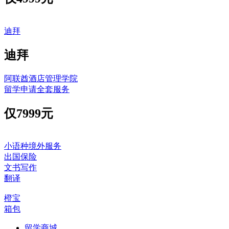
迪拜
迪拜
阿联酋酒店管理学院
留学申请全套服务
仅
7999元
小语种境外服务
出国保险
文书写作
翻译
橙宝
箱包
留学商城