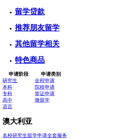
留学贷款
推荐朋友留学
其他留学相关
特色商品
申请阶段
申请类别
研究生
全程申请
本科
院校申请
专科
签证申请
高中
微留学
语言
澳大利亚
名校研究生留学申请全套服务