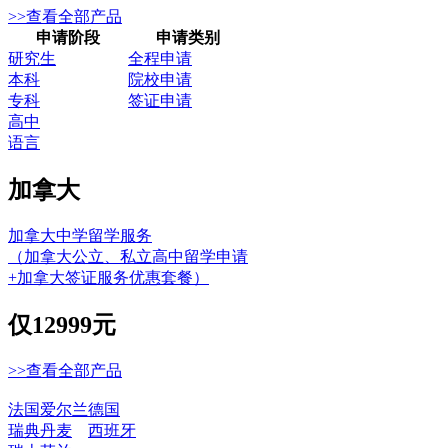
>>查看全部产品
申请阶段
申请类别
研究生
全程申请
本科
院校申请
专科
签证申请
高中
语言
加拿大
加拿大中学留学服务
（加拿大公立、私立高中留学申请
+加拿大签证服务优惠套餐）
仅
12999元
>>查看全部产品
法国
爱尔兰
德国
瑞典
丹麦
西班牙