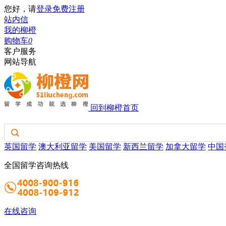
您好，请
登录
免费注册
站内信
我的柳橙
购物车
0
客户服务
网站导航
回到柳橙首页
英国留学
澳大利亚留学
美国留学
新西兰留学
加拿大留学
中国
全国留学咨询热线
在线咨询