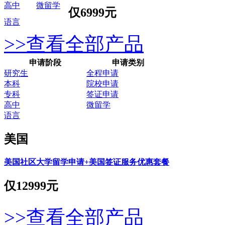
高中
微留学
仅
6999元
语言
>>查看全部产品
申请阶段
申请类别
研究生
全程申请
本科
院校申请
专科
签证申请
高中
微留学
语言
美国
美国社区大学留学申请+美国签证服务优惠套餐
仅
12999元
>>查看全部产品