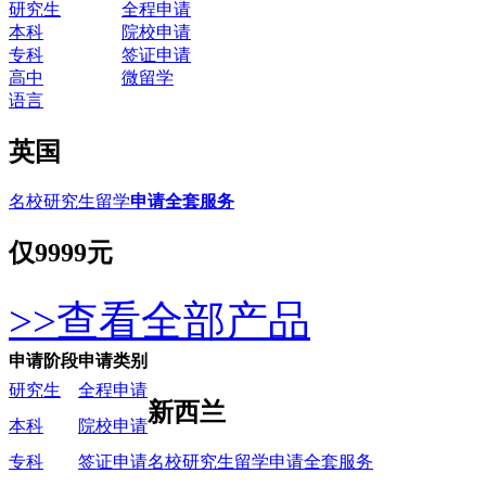
研究生
全程申请
本科
院校申请
专科
签证申请
高中
微留学
语言
英国
名校研究生留学
申请全套服务
仅
9999元
>>查看全部产品
申请阶段
申请类别
研究生
全程申请
新西兰
本科
院校申请
名校研究生留学申请全套服务
专科
签证申请