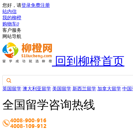
您好，请
登录
免费注册
站内信
我的柳橙
购物车
0
客户服务
网站导航
回到柳橙首页
英国留学
澳大利亚留学
美国留学
新西兰留学
加拿大留学
中国
全国留学咨询热线