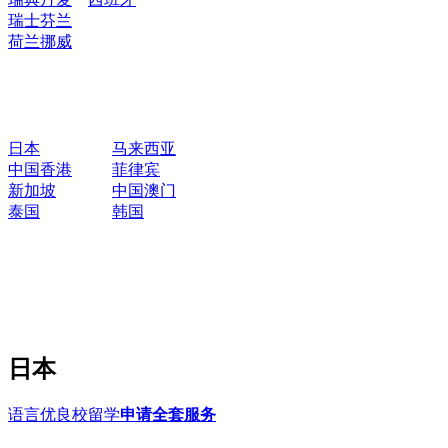
瑞士
芬兰
荷兰
挪威
日本
马来西亚
中国香港
菲律宾
新加坡
中国澳门
泰国
韩国
日本
语言优良校留学
申请全套服务