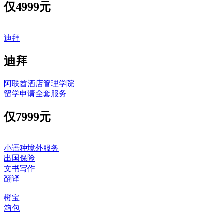
仅
4999元
迪拜
迪拜
阿联酋酒店管理学院
留学申请全套服务
仅
7999元
小语种境外服务
出国保险
文书写作
翻译
橙宝
箱包